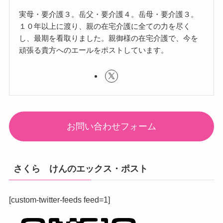
実母・要介護３。岳父・要介護４。岳母・要介護３。
１０年以上に渡り、親の在宅介護に全ての力を尽く
し、最期を看取りました。親御様の在宅介護で、今を
頑張る貴方へのエールをポストしています。
お問い合わせフォーム
さくら けんのエックス・ポスト
[custom-twitter-feeds feed=1]