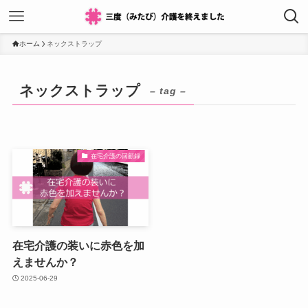
ホーム
ネックストラップ
ネックストラップ
– tag –
在宅介護の回顧録
在宅介護の装いに赤色を加
えませんか？
2025-06-29