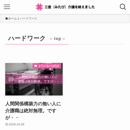
ホーム
ハードワーク
ハードワーク
– tag –
在宅介護の回顧録
人間関係構築力の無い人に
介護職は絶対無理。です
が・・
2025-10-26