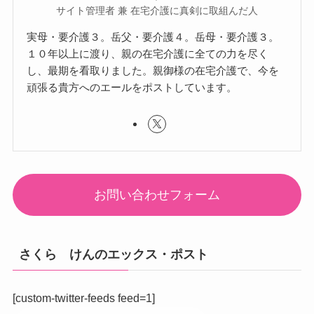
サイト管理者 兼 在宅介護に真剣に取組んだ人
実母・要介護３。岳父・要介護４。岳母・要介護３。
１０年以上に渡り、親の在宅介護に全ての力を尽く
し、最期を看取りました。親御様の在宅介護で、今を
頑張る貴方へのエールをポストしています。
お問い合わせフォーム
さくら けんのエックス・ポスト
[custom-twitter-feeds feed=1]