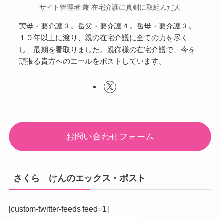
サイト管理者 兼 在宅介護に真剣に取組んだ人
実母・要介護３。岳父・要介護４。岳母・要介護３。
１０年以上に渡り、親の在宅介護に全ての力を尽く
し、最期を看取りました。親御様の在宅介護で、今を
頑張る貴方へのエールをポストしています。
お問い合わせフォーム
さくら けんのエックス・ポスト
[custom-twitter-feeds feed=1]