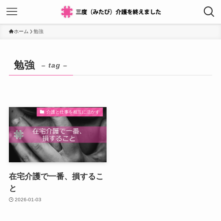
ホーム
勉強
勉強
– tag –
介護と仕事を相互に活かす
在宅介護で一番、損するこ
と
2026-01-03