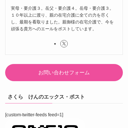
実母・要介護３。岳父・要介護４。岳母・要介護３。
１０年以上に渡り、親の在宅介護に全ての力を尽く
し、最期を看取りました。親御様の在宅介護で、今を
頑張る貴方へのエールをポストしています。
お問い合わせフォーム
さくら けんのエックス・ポスト
[custom-twitter-feeds feed=1]