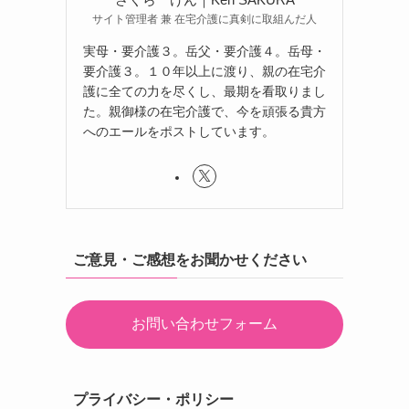
サイト管理者 兼 在宅介護に真剣に取組んだ人
実母・要介護３。岳父・要介護４。岳母・
要介護３。１０年以上に渡り、親の在宅介
護に全ての力を尽くし、最期を看取りまし
た。親御様の在宅介護で、今を頑張る貴方
へのエールをポストしています。
ご意見・ご感想をお聞かせください
お問い合わせフォーム
プライバシー・ポリシー