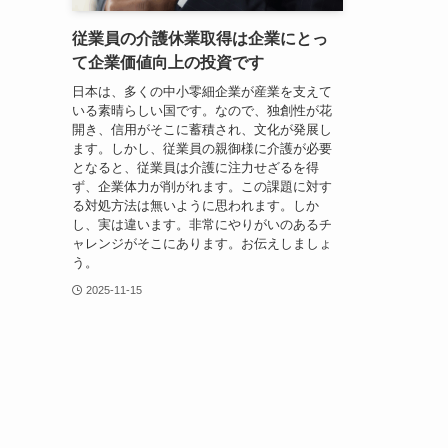
従業員の介護休業取得は企業にとっ
て企業価値向上の投資です
日本は、多くの中小零細企業が産業を支えて
いる素晴らしい国です。なので、独創性が花
開き、信用がそこに蓄積され、文化が発展し
ます。しかし、従業員の親御様に介護が必要
となると、従業員は介護に注力せざるを得
ず、企業体力が削がれます。この課題に対す
る対処方法は無いように思われます。しか
し、実は違います。非常にやりがいのあるチ
ャレンジがそこにあります。お伝えしましょ
う。
2025-11-15