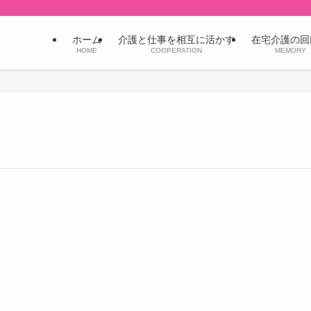
ホーム
介護と仕事を相互に活かす
在宅介護の回
HOME
COOPERATION
MEMORY