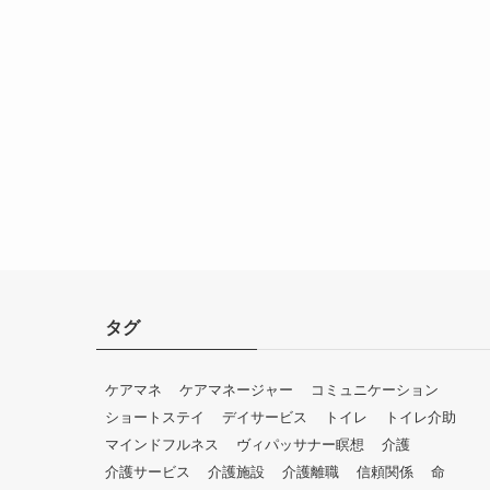
タグ
ケアマネ
ケアマネージャー
コミュニケーション
ショートステイ
デイサービス
トイレ
トイレ介助
マインドフルネス
ヴィパッサナー瞑想
介護
介護サービス
介護施設
介護離職
信頼関係
命