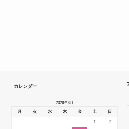
カレンダー
2026年8月
月
火
水
木
金
土
日
1
2