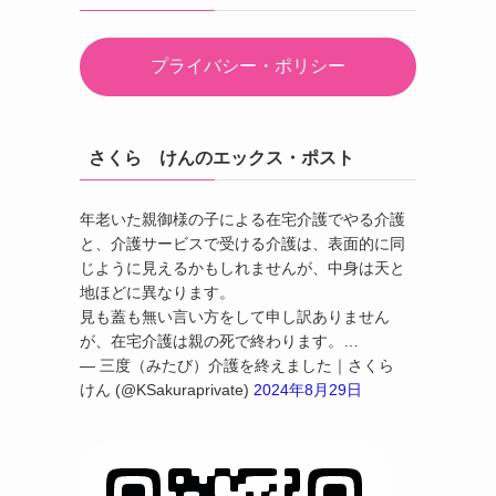
プライバシー・ポリシー
さくら けんのエックス・ポスト
年老いた親御様の子による在宅介護でやる介護
と、介護サービスで受ける介護は、表面的に同
じように見えるかもしれませんが、中身は天と
地ほどに異なります。
見も蓋も無い言い方をして申し訳ありません
が、在宅介護は親の死で終わります。…
— 三度（みたび）介護を終えました｜さくら
けん (@KSakuraprivate)
2024年8月29日