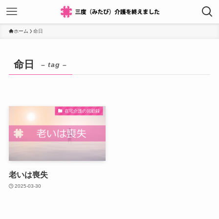
ホーム
命日
命日
– tag –
在宅介護の回顧録
老いは喪失
2025-03-30