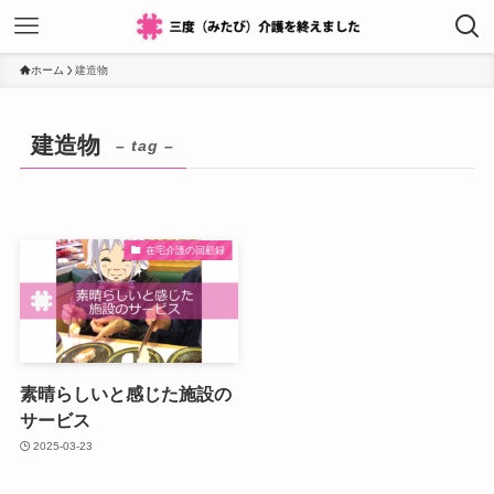
ホーム
建造物
建造物
– tag –
在宅介護の回顧録
素晴らしいと感じた施設の
サービス
2025-03-23