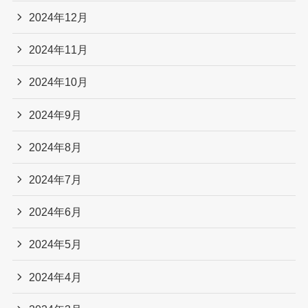
2024年12月
2024年11月
2024年10月
2024年9月
2024年8月
2024年7月
2024年6月
2024年5月
2024年4月