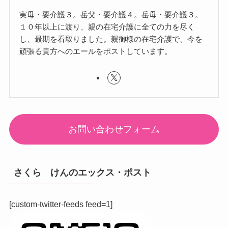
実母・要介護３。岳父・要介護４。岳母・要介護３。
１０年以上に渡り、親の在宅介護に全ての力を尽く
し、最期を看取りました。親御様の在宅介護で、今を
頑張る貴方へのエールをポストしています。
お問い合わせフォーム
さくら けんのエックス・ポスト
[custom-twitter-feeds feed=1]