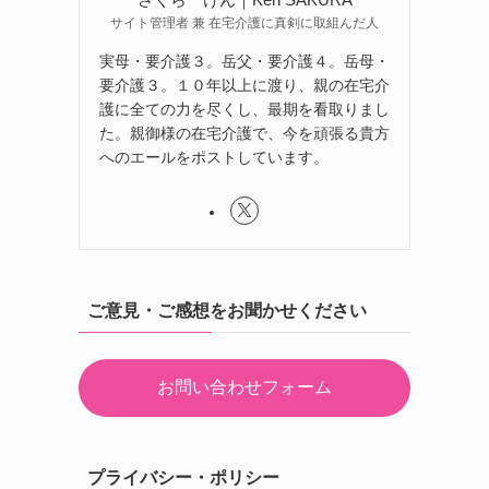
サイト管理者 兼 在宅介護に真剣に取組んだ人
実母・要介護３。岳父・要介護４。岳母・
要介護３。１０年以上に渡り、親の在宅介
護に全ての力を尽くし、最期を看取りまし
た。親御様の在宅介護で、今を頑張る貴方
へのエールをポストしています。
ご意見・ご感想をお聞かせください
お問い合わせフォーム
プライバシー・ポリシー