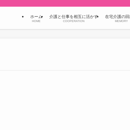
ホーム
介護と仕事を相互に活かす
在宅介護の回
HOME
COOPERATION
MEMORY