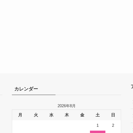
カレンダー
2026年8月
月
火
水
木
金
土
日
1
2