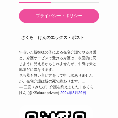
プライバシー・ポリシー
さくら けんのエックス・ポスト
年老いた親御様の子による在宅介護でやる介護
と、介護サービスで受ける介護は、表面的に同
じように見えるかもしれませんが、中身は天と
地ほどに異なります。
見も蓋も無い言い方をして申し訳ありません
が、在宅介護は親の死で終わります。…
— 三度（みたび）介護を終えました｜さくら
けん (@KSakuraprivate)
2024年8月29日