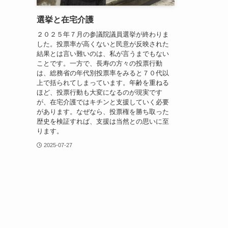
選挙と在宅介護
２０２５年７月の参議院議員選挙が終わりま
した。投票率が高くないと民意が反映された
結果とは言い難いのは、私が言うまでもない
ことです。一方で、長寿の方々の投票行動
は、総務省の年代別投票率をみると７０代以
上で括られてしまっています。年齢を重ねる
ほど、投票行動も大変になるのが現実です
が、在宅介護ではキチンと支援していく必要
があります。なぜなら、投票権を勝ち取った
歴史を検証すれば、支援は当然との思いに至
ります。
2025-07-27