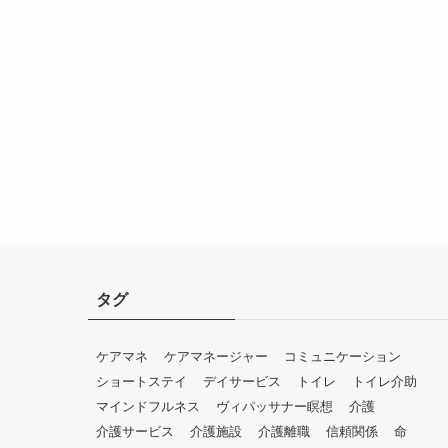
タグ
ケアマネ
ケアマネージャー
コミュニケーション
ショートステイ
デイサービス
トイレ
トイレ介助
マインドフルネス
ヴィパッサナー瞑想
介護
介護サービス
介護施設
介護離職
信頼関係
命