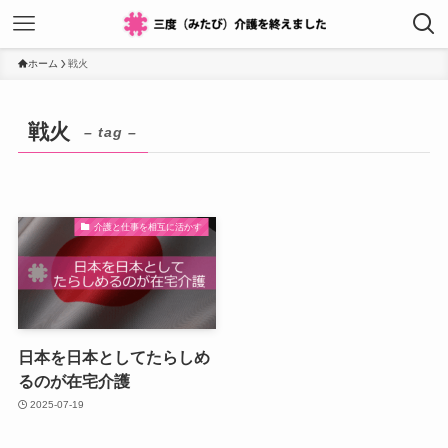
ホーム
戦火
戦火
– tag –
介護と仕事を相互に活かす
日本を日本としてたらしめ
るのが在宅介護
2025-07-19