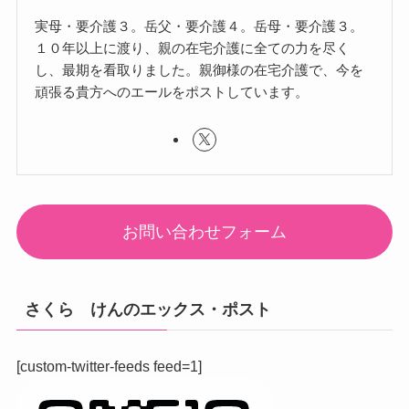
実母・要介護３。岳父・要介護４。岳母・要介護３。
１０年以上に渡り、親の在宅介護に全ての力を尽く
し、最期を看取りました。親御様の在宅介護で、今を
頑張る貴方へのエールをポストしています。
お問い合わせフォーム
さくら けんのエックス・ポスト
[custom-twitter-feeds feed=1]