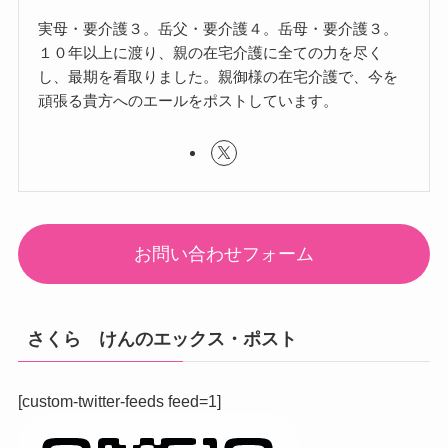
実母・要介護３。岳父・要介護４。岳母・要介護３。
１０年以上に渡り、親の在宅介護に全ての力を尽く
し、最期を看取りました。親御様の在宅介護で、今を
頑張る貴方へのエールをポストしています。
お問い合わせフォーム
さくら けんのエックス・ポスト
[custom-twitter-feeds feed=1]