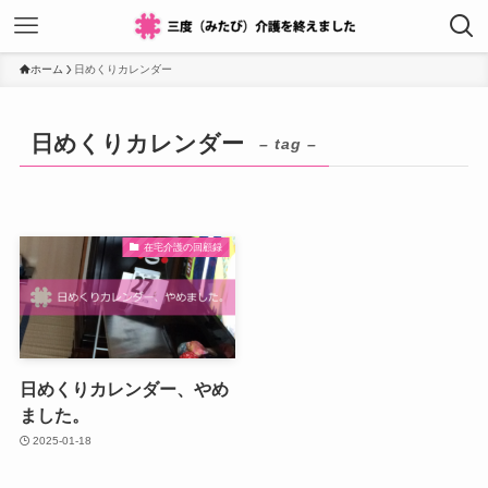
ホーム
日めくりカレンダー
日めくりカレンダー
– tag –
在宅介護の回顧録
日めくりカレンダー、やめ
ました。
2025-01-18