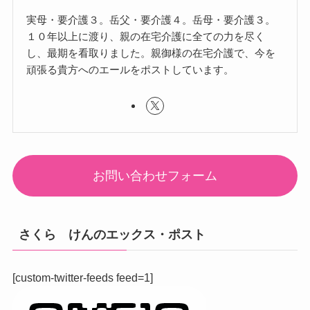
実母・要介護３。岳父・要介護４。岳母・要介護３。
１０年以上に渡り、親の在宅介護に全ての力を尽く
し、最期を看取りました。親御様の在宅介護で、今を
頑張る貴方へのエールをポストしています。
お問い合わせフォーム
さくら けんのエックス・ポスト
[custom-twitter-feeds feed=1]