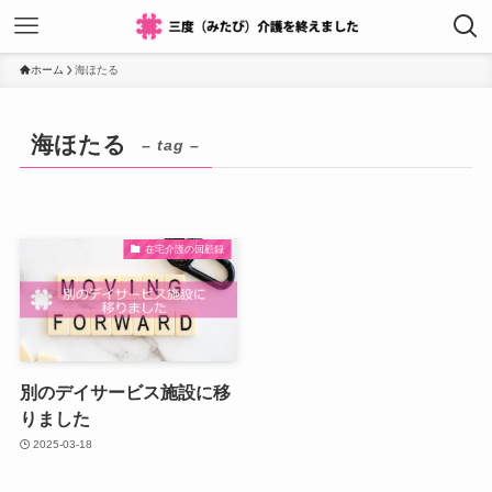
ホーム
海ほたる
海ほたる
– tag –
在宅介護の回顧録
別のデイサービス施設に移
りました
2025-03-18