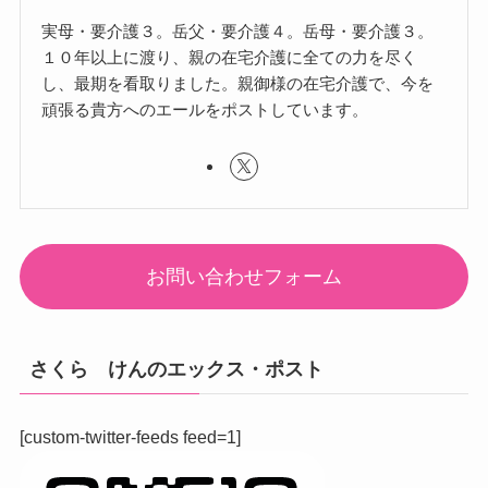
実母・要介護３。岳父・要介護４。岳母・要介護３。
１０年以上に渡り、親の在宅介護に全ての力を尽く
し、最期を看取りました。親御様の在宅介護で、今を
頑張る貴方へのエールをポストしています。
お問い合わせフォーム
さくら けんのエックス・ポスト
[custom-twitter-feeds feed=1]