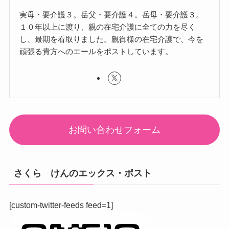
実母・要介護３。岳父・要介護４。岳母・要介護３。
１０年以上に渡り、親の在宅介護に全ての力を尽く
し、最期を看取りました。親御様の在宅介護で、今を
頑張る貴方へのエールをポストしています。
お問い合わせフォーム
さくら けんのエックス・ポスト
[custom-twitter-feeds feed=1]