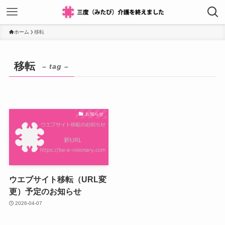
ホーム
移転
移転
– tag –
お知らせ
ウエブサイト移転（URL変
更）予定のお知らせ
2026-04-07