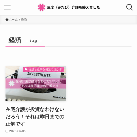
ホーム
経済
経済
– tag –
介護と仕事を相互に活かす
在宅介護が投資なわけない
だろう！それは昨日までの
正解です
2025-06-05