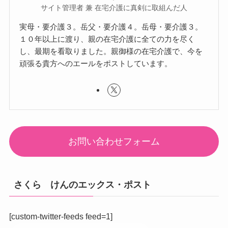
サイト管理者 兼 在宅介護に真剣に取組んだ人
実母・要介護３。岳父・要介護４。岳母・要介護３。
１０年以上に渡り、親の在宅介護に全ての力を尽く
し、最期を看取りました。親御様の在宅介護で、今を
頑張る貴方へのエールをポストしています。
お問い合わせフォーム
さくら けんのエックス・ポスト
[custom-twitter-feeds feed=1]