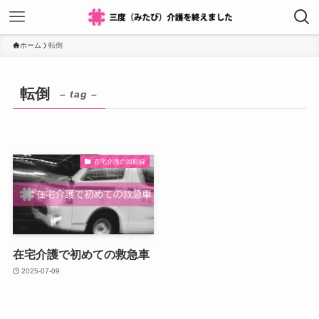
ホーム
転倒
転倒
– tag –
在宅介護の回顧録
在宅介護で初めての救急車
2025-07-09