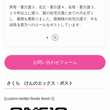
実母・要介護３。岳父・要介護４。岳母・要介護３。
１０年以上に渡り、親の在宅介護に全ての力を尽く
し、最期を看取りました。親御様の在宅介護で、今を
頑張る貴方へのエールをポストしています。
お問い合わせフォーム
さくら けんのエックス・ポスト
[custom-twitter-feeds feed=1]