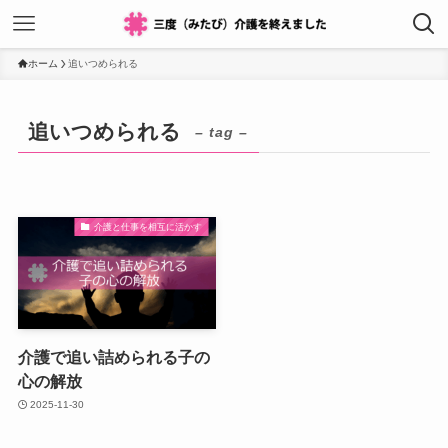
ホーム
追いつめられる
追いつめられる
– tag –
介護と仕事を相互に活かす
介護で追い詰められる子の
心の解放
2025-11-30