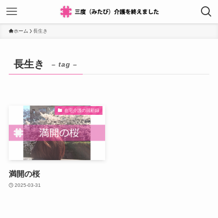
ホーム
長生き
長生き
– tag –
在宅介護の回顧録
満開の桜
2025-03-31