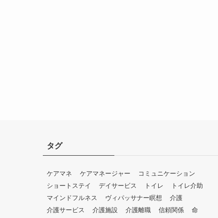
タグ
ケアマネ
ケアマネージャー
コミュニケーション
ショートステイ
デイサービス
トイレ
トイレ介助
マインドフルネス
ヴィパッサナー瞑想
介護
介護サービス
介護施設
介護離職
信頼関係
命