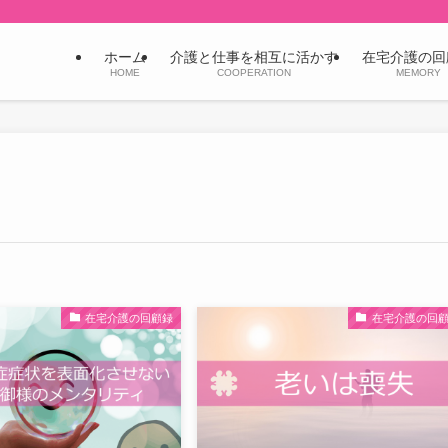
ホーム
介護と仕事を相互に活かす
在宅介護の回
HOME
COOPERATION
MEMORY
在宅介護の回顧録
在宅介護の回