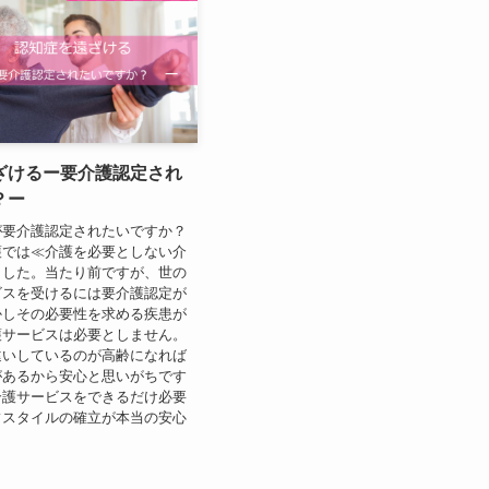
ざけるー要介護認定され
？ー
が要介護認定されたいですか？
護では≪介護を必要としない介
ました。当たり前ですが、世の
ビスを受けるには要介護認定が
かしその必要性を求める疾患が
護サービスは必要としません。
違いしているのが高齢になれば
があるから安心と思いがちです
介護サービスをできるだけ必要
フスタイルの確立が本当の安心