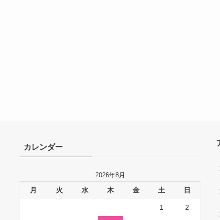
カレンダー
2026年8月
月
火
水
木
金
土
日
1
2