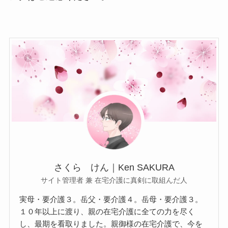
さくら けん｜Ken SAKURA
サイト管理者 兼 在宅介護に真剣に取組んだ人
実母・要介護３。岳父・要介護４。岳母・要介護３。
１０年以上に渡り、親の在宅介護に全ての力を尽く
し、最期を看取りました。親御様の在宅介護で、今を