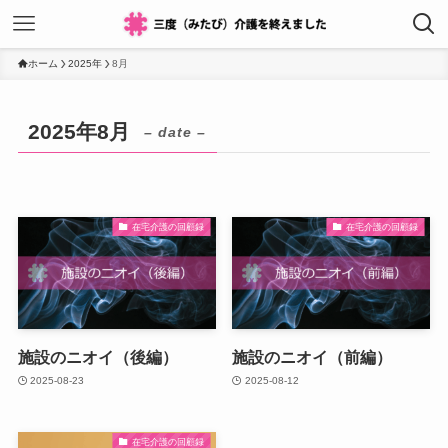
ホーム
2025年
8月
2025年8月
– date –
在宅介護の回顧録
在宅介護の回顧録
施設のニオイ（後編）
施設のニオイ（前編）
2025-08-23
2025-08-12
在宅介護の回顧録