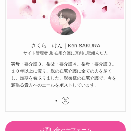
さくら けん｜Ken SAKURA
サイト管理者 兼 在宅介護に真剣に取組んだ人
実母・要介護３。岳父・要介護４。岳母・要介護３。
１０年以上に渡り、親の在宅介護に全ての力を尽く
し、最期を看取りました。親御様の在宅介護で、今を
頑張る貴方へのエールをポストしています。
お問い合わせフォーム