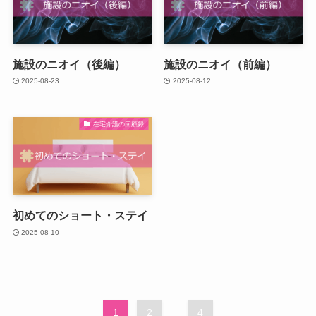
施設のニオイ（後編）
施設のニオイ（前編）
2025-08-23
2025-08-12
在宅介護の回顧録
初めてのショート・ステイ
2025-08-10
1
2
...
4