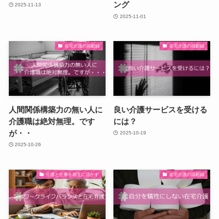
ング
2025-11-13
2025-11-01
在宅介護の回顧録
在宅介護の回顧録
人間関係構築力の無い人に
良い介護サービスを受ける
介護職は絶対無理。です
には？
が・・
2025-10-19
2025-10-26
介護と仕事を相互に活かす
在宅介護の回顧録