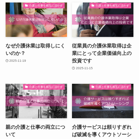
介護と仕事を相互に活かす
介護と仕事を相互に活かす
なぜ介護休業は取得しにく
従業員の介護休業取得は企
いのか？
業にとって企業価値向上の
投資です
2025-11-19
2025-11-15
介護と仕事を相互に活かす
介護と仕事を相互に活かす
親の介護と仕事の両立につ
介護サービスは頼りすぎれ
いて
ば破滅を導くアウトソーシ