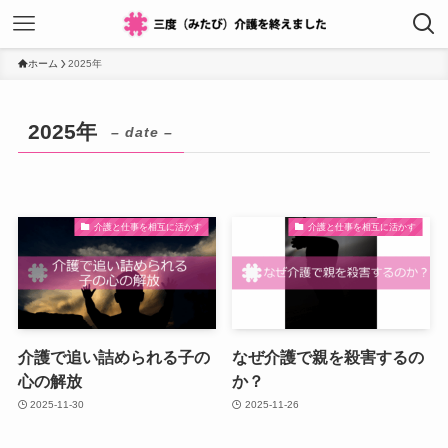
ホーム
2025年
2025年
– date –
介護と仕事を相互に活かす
介護と仕事を相互に活かす
介護で追い詰められる子の
なぜ介護で親を殺害するの
心の解放
か？
2025-11-30
2025-11-26