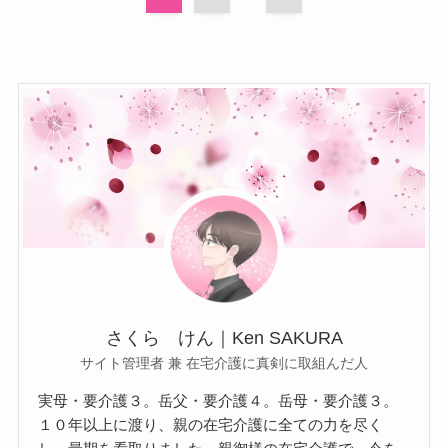
さくら けん｜Ken SAKURA
サイト管理者 兼 在宅介護に真剣に取組んだ人
実母・要介護３。岳父・要介護４。岳母・要介護３。
１０年以上に渡り、親の在宅介護に全ての力を尽く