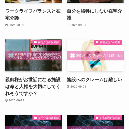
ワークライフバランスと在
自分を犠牲にしない在宅介
宅介護
護
2025-10-09
2025-09-21
在宅介護の回顧録
在宅介護の回顧録
親御様がお世話になる施設
施設へのクレームは難しい
は命と人権を大切にしてく
2025-09-03
れそうですか？
2025-09-13
在宅介護の回顧録
在宅介護の回顧録