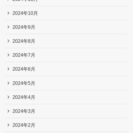
2024年10月
2024年9月
2024年8月
2024年7月
2024年6月
2024年5月
2024年4月
2024年3月
2024年2月