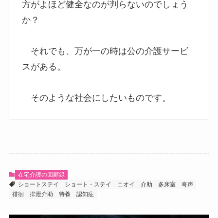
方がよほど健全なのが判らないのでしょう
か？
それでも、万が一の時は公の介護サービ
スがある。
そのような社会にしたいものです。
在宅介護の回顧録
ショートステイ
ショート・ステイ
ニオイ
介助
多床室
奇声
徘徊
排泄介助
特養
認知症