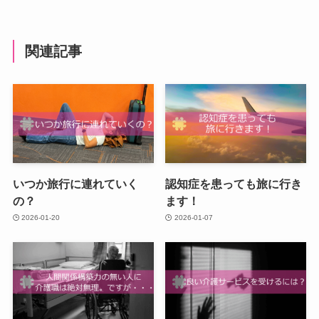
関連記事
いつか旅行に連れていく
認知症を患っても旅に行き
の？
ます！
2026-01-20
2026-01-07