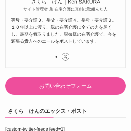
さくら けん｜Ken SAKURA
サイト管理者 兼 在宅介護に真剣に取組んだ人
実母・要介護３。岳父・要介護４。岳母・要介護３。
１０年以上に渡り、親の在宅介護に全ての力を尽く
し、最期を看取りました。親御様の在宅介護で、今を
頑張る貴方へのエールをポストしています。
お問い合わせフォーム
さくら けんのエックス・ポスト
[custom-twitter-feeds feed=1]