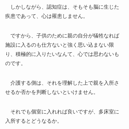
しかしながら、認知症は、そもそも脳に生じた
疾患であって、心は罹患しません。
ですから、子供のために親の自分が犠牲なれば
施設に入るのも仕方ないと強く思い込まない限
り、積極的に入りたいなんて、心では思わないも
のです。
介護する側は、それを理解した上で親を入所さ
せるか否かを判断しないといけません。
それでも個室に入れれば良いですが、多床室に
入所するとどうなるか。