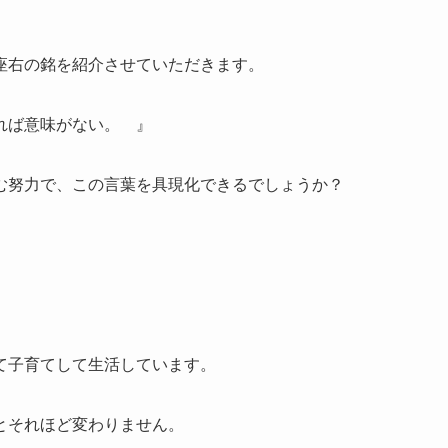
座右の銘を紹介させていただきます。
れば意味がない。 』
む努力で、この言葉を具現化できるでしょうか？
て子育てして生活しています。
とそれほど変わりません。