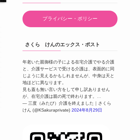
プライバシー・ポリシー
さくら けんのエックス・ポスト
年老いた親御様の子による在宅介護でやる介護
と、介護サービスで受ける介護は、表面的に同
じように見えるかもしれませんが、中身は天と
地ほどに異なります。
見も蓋も無い言い方をして申し訳ありません
が、在宅介護は親の死で終わります。…
— 三度（みたび）介護を終えました｜さくら
けん (@KSakuraprivate)
2024年8月29日