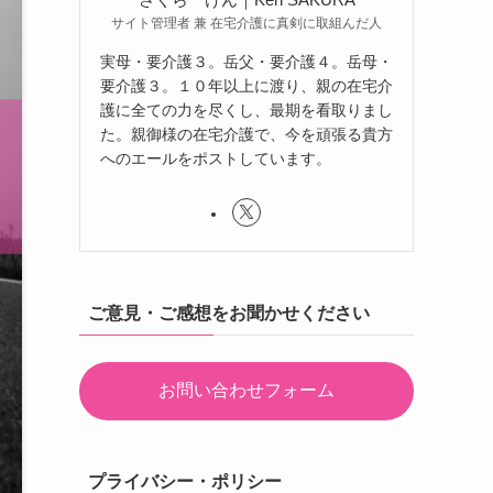
サイト管理者 兼 在宅介護に真剣に取組んだ人
実母・要介護３。岳父・要介護４。岳母・
要介護３。１０年以上に渡り、親の在宅介
護に全ての力を尽くし、最期を看取りまし
た。親御様の在宅介護で、今を頑張る貴方
へのエールをポストしています。
ご意見・ご感想をお聞かせください
お問い合わせフォーム
プライバシー・ポリシー