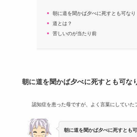
朝に道を聞かば夕べに死すとも可なり
道とは？
苦しいのが当たり前
朝に道を聞かば夕べに死すとも可な
認知症を患った母ですが、よく言葉にしていた
朝に道を聞かば夕べに死すとも