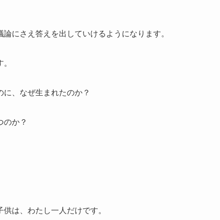
議論にさえ答えを出していけるようになります。
す。
のに、なぜ生まれたのか？
つのか？
子供は、わたし一人だけです。