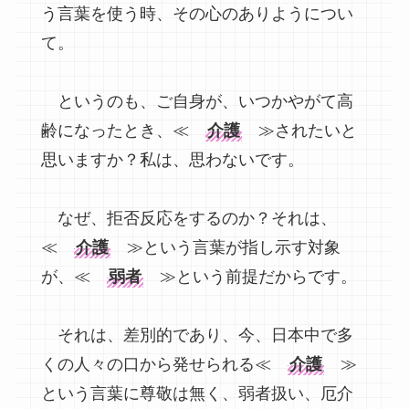
う言葉を使う時、その心のありようについ
て。
というのも、ご自身が、いつかやがて高
齢になったとき、≪
介護
≫されたいと
思いますか？私は、思わないです。
なぜ、拒否反応をするのか？それは、
≪
介護
≫という言葉が指し示す対象
が、≪
弱者
≫という前提だからです。
それは、差別的であり、今、日本中で多
くの人々の口から発せられる≪
介護
≫
という言葉に尊敬は無く、弱者扱い、厄介