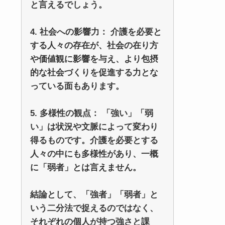
と言えるでしょう。
4. 社会への影響力： 介護を必要と
する人々の存在が、社会の在り方
や価値観に影響を与え、より包摂
的な社会づくりを促進する力とな
っている面もあります。
5. 多様性の観点： 「強い」「弱
い」は状況や文脈によって変わり
得るものです。介護を必要とする
人々の中にも多様性があり、一概
に「弱者」とは言えません。
結論として、「強者」「弱者」と
いう二分法で捉えるのではなく、
それぞれの個人が持つ強さと課