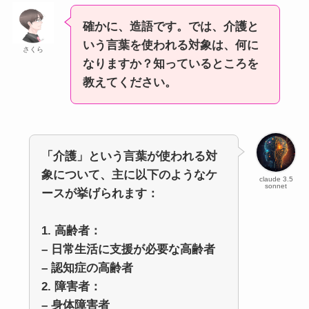
確かに、造語です。では、介護と
いう言葉を使われる対象は、何に
さくら
なりますか？知っているところを
教えてください。
「介護」という言葉が使われる対
象について、主に以下のようなケ
claude 3.5
sonnet
ースが挙げられます：
1. 高齢者：
– 日常生活に支援が必要な高齢者
– 認知症の高齢者
2. 障害者：
– 身体障害者