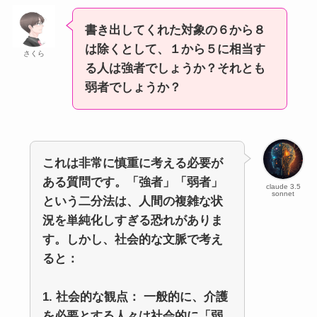
書き出してくれた対象の６から８
は除くとして、１から５に相当す
さくら
る人は強者でしょうか？それとも
弱者でしょうか？
これは非常に慎重に考える必要が
ある質問です。「強者」「弱者」
claude 3.5
sonnet
という二分法は、人間の複雑な状
況を単純化しすぎる恐れがありま
す。しかし、社会的な文脈で考え
ると：
1. 社会的な観点： 一般的に、介護
を必要とする人々は社会的に「弱