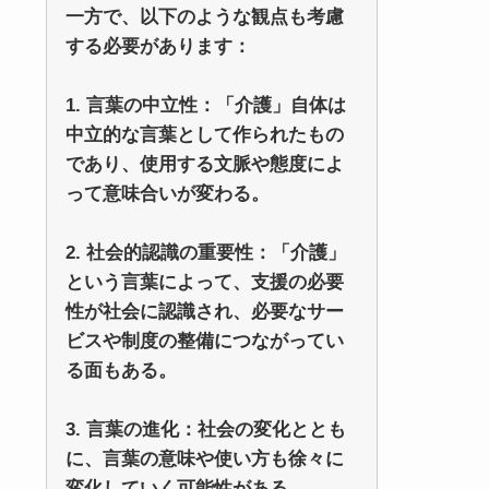
一方で、以下のような観点も考慮
する必要があります：
1. 言葉の中立性：「介護」自体は
中立的な言葉として作られたもの
であり、使用する文脈や態度によ
って意味合いが変わる。
2. 社会的認識の重要性：「介護」
という言葉によって、支援の必要
性が社会に認識され、必要なサー
ビスや制度の整備につながってい
る面もある。
3. 言葉の進化：社会の変化ととも
に、言葉の意味や使い方も徐々に
変化していく可能性がある。