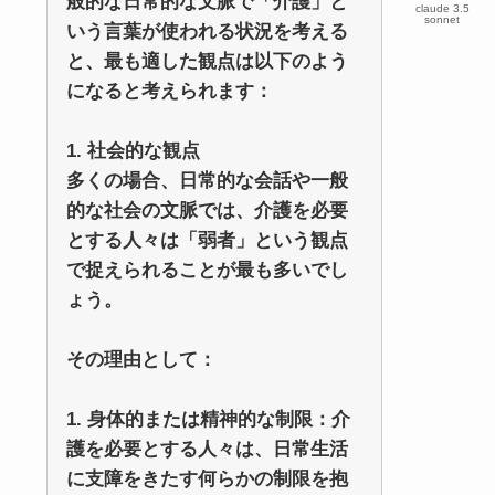
般的な日常的な文脈で「介護」と
claude 3.5
sonnet
いう言葉が使われる状況を考える
と、最も適した観点は以下のよう
になると考えられます：
1. 社会的な観点
多くの場合、日常的な会話や一般
的な社会の文脈では、介護を必要
とする人々は「弱者」という観点
で捉えられることが最も多いでし
ょう。
その理由として：
1. 身体的または精神的な制限：介
護を必要とする人々は、日常生活
に支障をきたす何らかの制限を抱