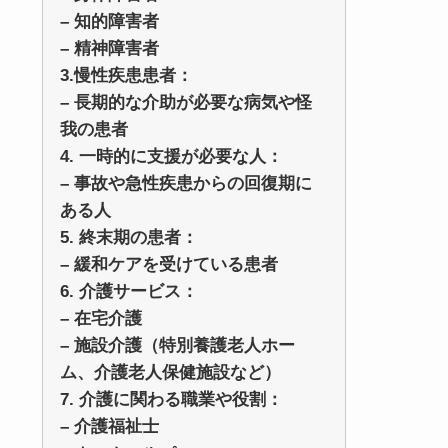
– 知的障害者
– 精神障害者
3.慢性疾患患者：
– 長期的な介助が必要な病気や怪
我の患者
4. 一時的に支援が必要な人：
– 事故や急性疾患からの回復期に
ある人
5. 終末期の患者：
– 緩和ケアを受けている患者
6. 介護サービス：
– 在宅介護
– 施設介護（特別養護老人ホー
ム、介護老人保健施設など）
7. 介護に関わる職業や役割：
– 介護福祉士