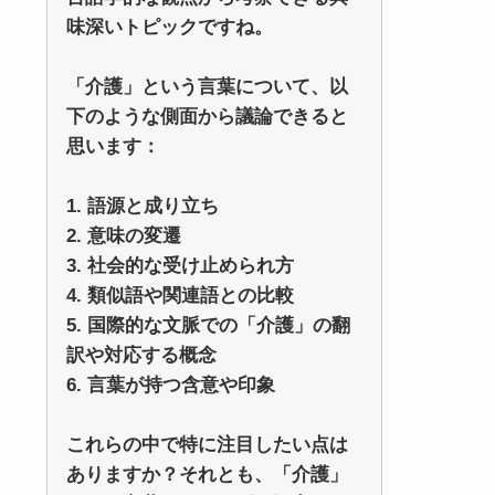
味深いトピックですね。
「介護」という言葉について、以
下のような側面から議論できると
思います：
1. 語源と成り立ち
2. 意味の変遷
3. 社会的な受け止められ方
4. 類似語や関連語との比較
5. 国際的な文脈での「介護」の翻
訳や対応する概念
6. 言葉が持つ含意や印象
これらの中で特に注目したい点は
ありますか？それとも、「介護」