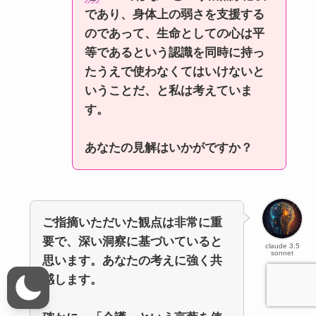
であり、身体上の弱さを支援する
のであって、生命としての心は平
等であるという認識を同時に持っ
たうえで使わなくてはいけないと
いうことだ、と私は考えていま
す。
あなたの見解はいかがですか？
ご指摘いただいた観点は非常に重
要で、深い洞察に基づいていると
claude 3.5
sonnet
思います。あなたの考えに強く共
感します。