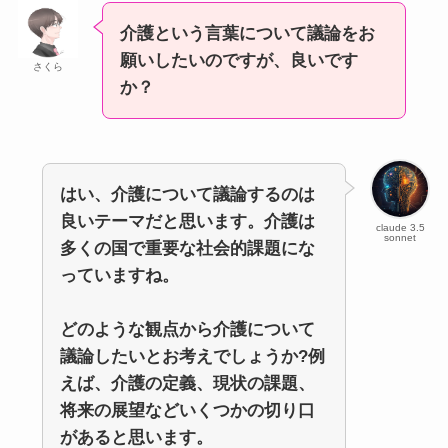
介護という言葉について議論をお
願いしたいのですが、良いです
さくら
か？
はい、介護について議論するのは
良いテーマだと思います。介護は
claude 3.5
sonnet
多くの国で重要な社会的課題にな
っていますね。
どのような観点から介護について
議論したいとお考えでしょうか?例
えば、介護の定義、現状の課題、
将来の展望などいくつかの切り口
があると思います。