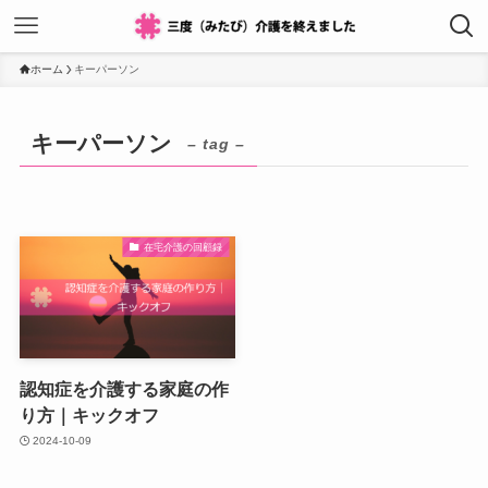
ホーム
キーパーソン
キーパーソン
– tag –
在宅介護の回顧録
認知症を介護する家庭の作
り方｜キックオフ
2024-10-09