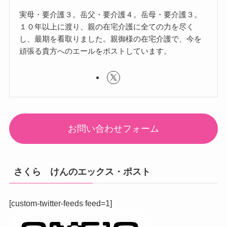
実母・要介護３。岳父・要介護４。岳母・要介護３。
１０年以上に渡り、親の在宅介護に全ての力を尽く
し、最期を看取りました。親御様の在宅介護で、今を
頑張る貴方へのエールをポストしています。
お問い合わせフォーム
さくら けんのエックス・ポスト
[custom-twitter-feeds feed=1]