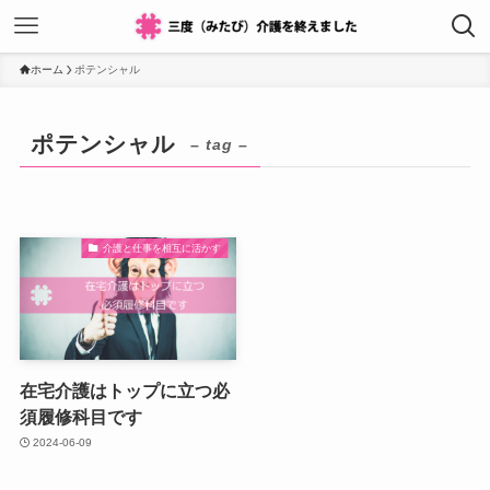
ホーム
ポテンシャル
ポテンシャル
– tag –
介護と仕事を相互に活かす
在宅介護はトップに立つ必
須履修科目です
2024-06-09