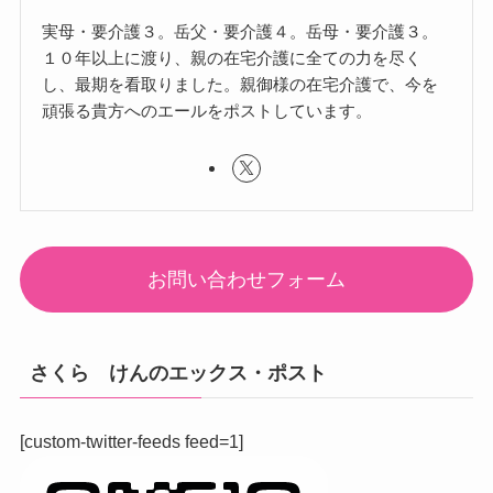
実母・要介護３。岳父・要介護４。岳母・要介護３。
１０年以上に渡り、親の在宅介護に全ての力を尽く
し、最期を看取りました。親御様の在宅介護で、今を
頑張る貴方へのエールをポストしています。
お問い合わせフォーム
さくら けんのエックス・ポスト
[custom-twitter-feeds feed=1]