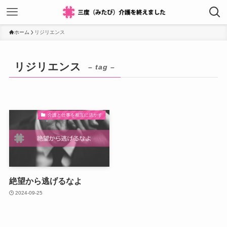
ホーム
リジリエンス
リジリエンス
– tag –
介護と仕事を相互に活かす
絶望から逃げるなよ
2024-09-25