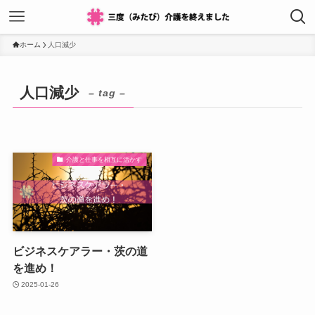
ホーム
人口減少
人口減少
– tag –
介護と仕事を相互に活かす
ビジネスケアラー・茨の道
を進め！
2025-01-26