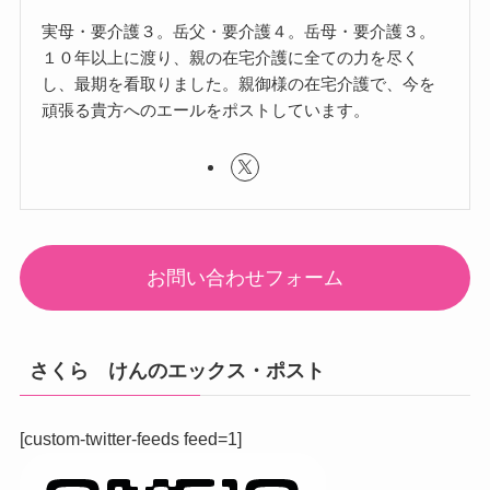
実母・要介護３。岳父・要介護４。岳母・要介護３。
１０年以上に渡り、親の在宅介護に全ての力を尽く
し、最期を看取りました。親御様の在宅介護で、今を
頑張る貴方へのエールをポストしています。
お問い合わせフォーム
さくら けんのエックス・ポスト
[custom-twitter-feeds feed=1]