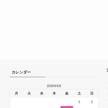
カレンダー
2026年8月
月
火
水
木
金
土
日
1
2