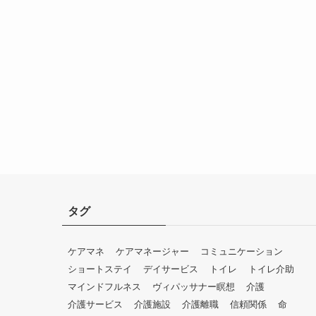
タグ
ケアマネ
ケアマネージャー
コミュニケーション
ショートステイ
デイサービス
トイレ
トイレ介助
マインドフルネス
ヴィパッサナー瞑想
介護
介護サービス
介護施設
介護離職
信頼関係
命