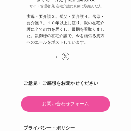
サイト管理者 兼 在宅介護に真剣に取組んだ人
実母・要介護３。岳父・要介護４。岳母・
要介護３。１０年以上に渡り、親の在宅介
護に全ての力を尽くし、最期を看取りまし
た。親御様の在宅介護で、今を頑張る貴方
へのエールをポストしています。
ご意見・ご感想をお聞かせください
お問い合わせフォーム
プライバシー・ポリシー