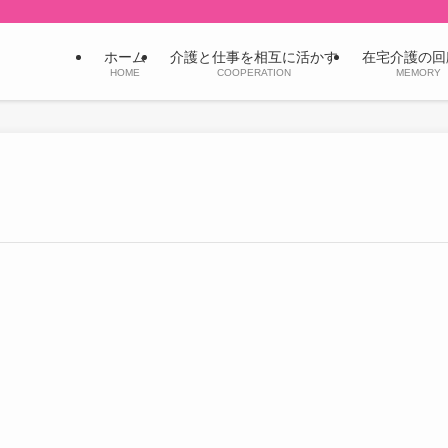
ホーム
介護と仕事を相互に活かす
在宅介護の回
HOME
COOPERATION
MEMORY