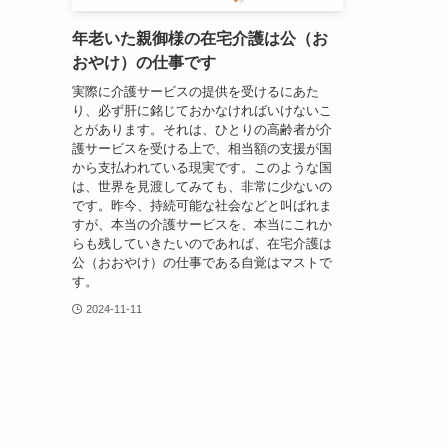
年老いた親御様の在宅介護は公（お
おやけ）の仕事です
実際に介護サービスの提供を受けるにあた
り、必ず肝に銘じておかなければいけないこ
とがあります。それは、ひとりの高齢者が介
護サービスを受ける上で、相当額の支援が国
から支払われている現実です。このような国
は、世界を見渡してみても、非常に少ないの
です。昨今、持続可能な社会などと叫ばれま
すが、本当の介護サービスを、本当にこれか
らも残していきたいのであれば、在宅介護は
公（おおやけ）の仕事である自覚はマストで
す。
2024-11-11