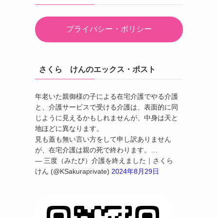
プライバシー・ポリシー
さくら けんのエックス・ポスト
年老いた親御様の子による在宅介護でやる介護
と、介護サービスで受ける介護は、表面的に同
じように見えるかもしれませんが、中身は天と
地ほどに異なります。
見も蓋も無い言い方をして申し訳ありません
が、在宅介護は親の死で終わります。…
— 三度（みたび）介護を終えました｜さくら
けん (@KSakuraprivate)
2024年8月29日