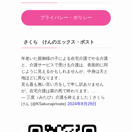
プライバシー・ポリシー
さくら けんのエックス・ポスト
年老いた親御様の子による在宅介護でやる介護
と、介護サービスで受ける介護は、表面的に同
じように見えるかもしれませんが、中身は天と
地ほどに異なります。
見も蓋も無い言い方をして申し訳ありません
が、在宅介護は親の死で終わります。…
— 三度（みたび）介護を終えました｜さくら
けん (@KSakuraprivate)
2024年8月29日