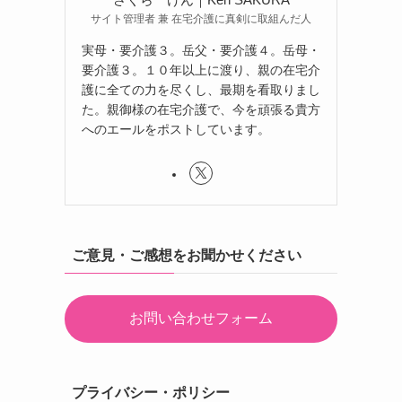
サイト管理者 兼 在宅介護に真剣に取組んだ人
実母・要介護３。岳父・要介護４。岳母・
要介護３。１０年以上に渡り、親の在宅介
護に全ての力を尽くし、最期を看取りまし
た。親御様の在宅介護で、今を頑張る貴方
へのエールをポストしています。
ご意見・ご感想をお聞かせください
お問い合わせフォーム
プライバシー・ポリシー