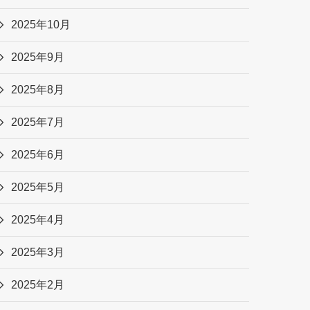
2025年10月
2025年9月
2025年8月
2025年7月
2025年6月
2025年5月
2025年4月
2025年3月
2025年2月