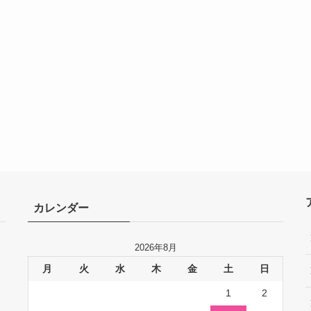
カレンダー
2026年8月
月
火
水
木
金
土
日
1
2