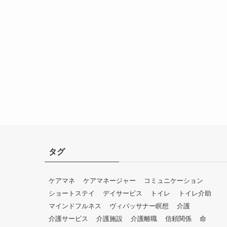
タグ
ケアマネ
ケアマネージャー
コミュニケーション
ショートステイ
デイサービス
トイレ
トイレ介助
マインドフルネス
ヴィパッサナー瞑想
介護
介護サービス
介護施設
介護離職
信頼関係
命