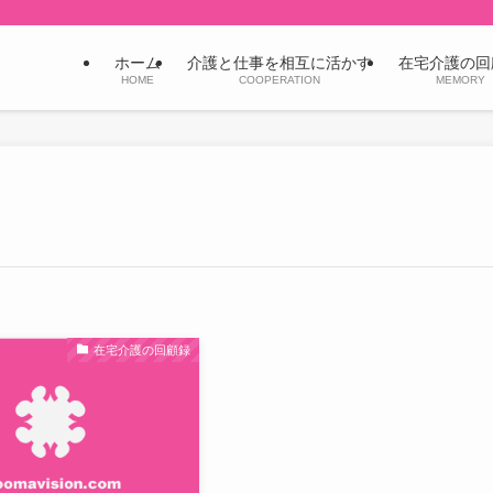
ホーム
介護と仕事を相互に活かす
在宅介護の回
HOME
COOPERATION
MEMORY
在宅介護の回顧録