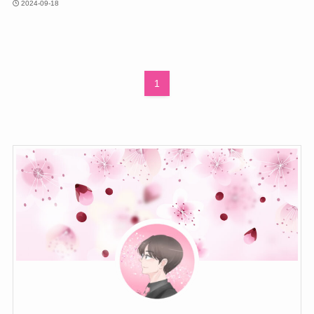
2024-09-18
1