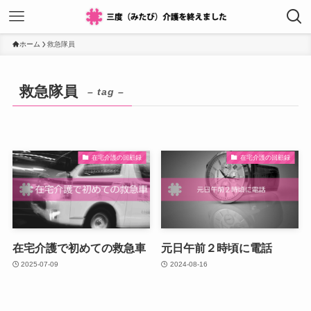
ホーム
救急隊員
救急隊員
– tag –
在宅介護の回顧録
在宅介護の回顧録
在宅介護で初めての救急車
元日午前２時頃に電話
2025-07-09
2024-08-16