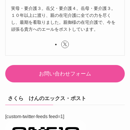
実母・要介護３。岳父・要介護４。岳母・要介護３。
１０年以上に渡り、親の在宅介護に全ての力を尽く
し、最期を看取りました。親御様の在宅介護で、今を
頑張る貴方へのエールをポストしています。
お問い合わせフォーム
さくら けんのエックス・ポスト
[custom-twitter-feeds feed=1]