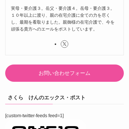
実母・要介護３。岳父・要介護４。岳母・要介護３。
１０年以上に渡り、親の在宅介護に全ての力を尽く
し、最期を看取りました。親御様の在宅介護で、今を
頑張る貴方へのエールをポストしています。
お問い合わせフォーム
さくら けんのエックス・ポスト
[custom-twitter-feeds feed=1]