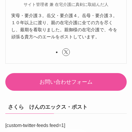
サイト管理者 兼 在宅介護に真剣に取組んだ人
実母・要介護３。岳父・要介護４。岳母・要介護３。
１０年以上に渡り、親の在宅介護に全ての力を尽く
し、最期を看取りました。親御様の在宅介護で、今を
頑張る貴方へのエールをポストしています。
お問い合わせフォーム
さくら けんのエックス・ポスト
[custom-twitter-feeds feed=1]