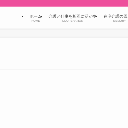
ホーム
介護と仕事を相互に活かす
在宅介護の回
HOME
COOPERATION
MEMORY