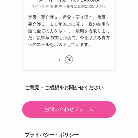
サイト管理者 兼 在宅介護に真剣に取組んだ人
実母・要介護３。岳父・要介護４。岳母・
要介護３。１０年以上に渡り、親の在宅介
護に全ての力を尽くし、最期を看取りまし
た。親御様の在宅介護で、今を頑張る貴方
へのエールをポストしています。
ご意見・ご感想をお聞かせください
お問い合わせフォーム
プライバシー・ポリシー