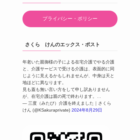
プライバシー・ポリシー
さくら けんのエックス・ポスト
年老いた親御様の子による在宅介護でやる介護
と、介護サービスで受ける介護は、表面的に同
じように見えるかもしれませんが、中身は天と
地ほどに異なります。
見も蓋も無い言い方をして申し訳ありません
が、在宅介護は親の死で終わります。…
— 三度（みたび）介護を終えました｜さくら
けん (@KSakuraprivate)
2024年8月29日