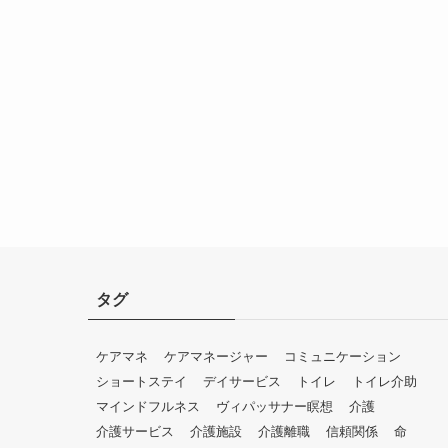
タグ
ケアマネ
ケアマネージャー
コミュニケーション
ショートステイ
デイサービス
トイレ
トイレ介助
マインドフルネス
ヴィパッサナー瞑想
介護
介護サービス
介護施設
介護離職
信頼関係
命