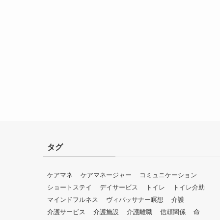
タグ
ケアマネ
ケアマネージャー
コミュニケーション
ショートステイ
デイサービス
トイレ
トイレ介助
マインドフルネス
ヴィパッサナー瞑想
介護
介護サービス
介護施設
介護離職
信頼関係
命