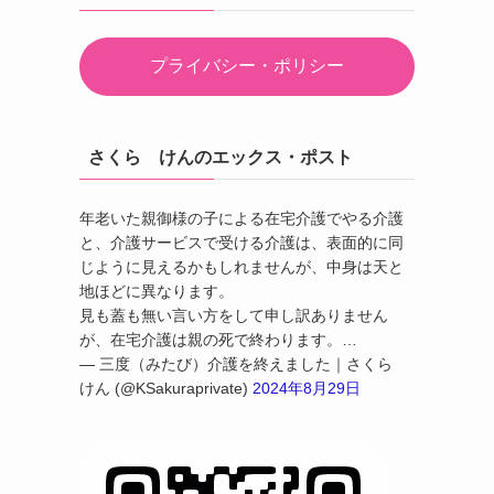
プライバシー・ポリシー
さくら けんのエックス・ポスト
年老いた親御様の子による在宅介護でやる介護
と、介護サービスで受ける介護は、表面的に同
じように見えるかもしれませんが、中身は天と
地ほどに異なります。
見も蓋も無い言い方をして申し訳ありません
が、在宅介護は親の死で終わります。…
— 三度（みたび）介護を終えました｜さくら
けん (@KSakuraprivate)
2024年8月29日