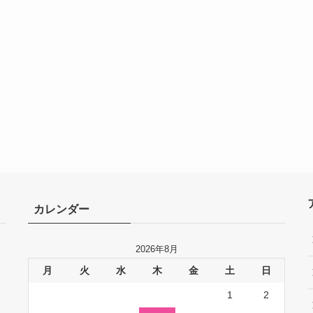
カレンダー
2026年8月
月
火
水
木
金
土
日
1
2