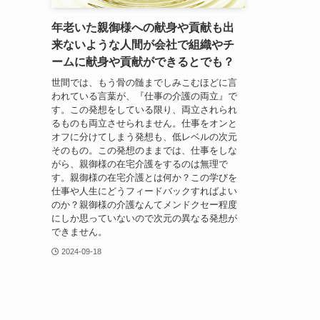
年老いた親御様への献身や貢献も出
来ないような人間が会社で組織やチ
ームに献身や貢献ができるとでも？
世間では、もう骨の髄までしみこむほどに言
われている言葉が、『仕事の介護の両立』で
す。この発想をしている限り、両立されられ
るものも両立させられません。仕事をオンと
オフに分けてしまう発想も、低レベルの次元
そのもの。この発想のままでは、仕事をしな
がら、親御様の在宅介護をするのは無理で
す。親御様の在宅介護とは何か？この学びを
仕事や人生にどうフィードバックすればよい
のか？親御様の介護なんてメンドクセー程度
にしか思っていないので次元の異なる発想が
できません。
2024-09-18