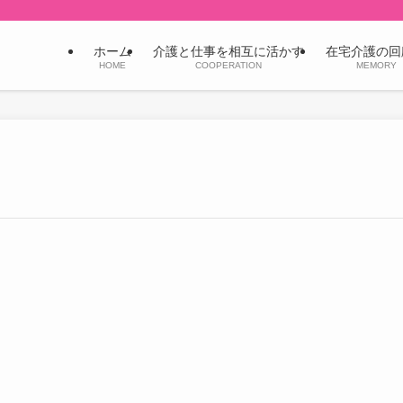
ホーム
介護と仕事を相互に活かす
在宅介護の回
HOME
COOPERATION
MEMORY