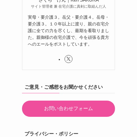
サイト管理者 兼 在宅介護に真剣に取組んだ人
実母・要介護３。岳父・要介護４。岳母・
要介護３。１０年以上に渡り、親の在宅介
護に全ての力を尽くし、最期を看取りまし
た。親御様の在宅介護で、今を頑張る貴方
へのエールをポストしています。
ご意見・ご感想をお聞かせください
お問い合わせフォーム
プライバシー・ポリシー