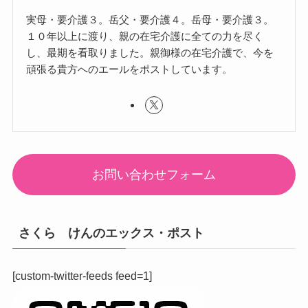
実母・要介護３。岳父・要介護４。岳母・要介護３。
１０年以上に渡り、親の在宅介護に全ての力を尽く
し、最期を看取りました。親御様の在宅介護で、今を
頑張る貴方へのエールをポストしています。
お問い合わせフォーム
さくら けんのエックス・ポスト
[custom-twitter-feeds feed=1]