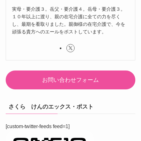
実母・要介護３。岳父・要介護４。岳母・要介護３。
１０年以上に渡り、親の在宅介護に全ての力を尽く
し、最期を看取りました。親御様の在宅介護で、今を
頑張る貴方へのエールをポストしています。
お問い合わせフォーム
さくら けんのエックス・ポスト
[custom-twitter-feeds feed=1]