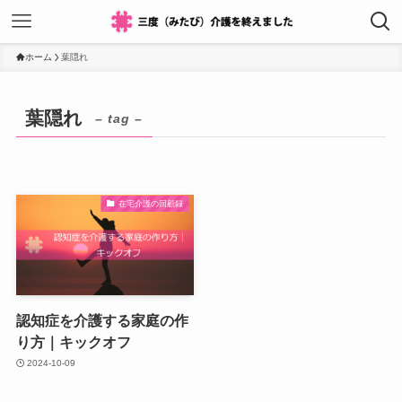
ホーム
葉隠れ
葉隠れ
– tag –
在宅介護の回顧録
認知症を介護する家庭の作
り方｜キックオフ
2024-10-09