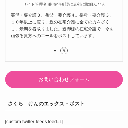
サイト管理者 兼 在宅介護に真剣に取組んだ人
実母・要介護３。岳父・要介護４。岳母・要介護３。
１０年以上に渡り、親の在宅介護に全ての力を尽く
し、最期を看取りました。親御様の在宅介護で、今を
頑張る貴方へのエールをポストしています。
お問い合わせフォーム
さくら けんのエックス・ポスト
[custom-twitter-feeds feed=1]