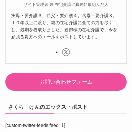
サイト管理者 兼 在宅介護に真剣に取組んだ人
実母・要介護３。岳父・要介護４。岳母・要介護３。
１０年以上に渡り、親の在宅介護に全ての力を尽く
し、最期を看取りました。親御様の在宅介護で、今を
頑張る貴方へのエールをポストしています。
お問い合わせフォーム
さくら けんのエックス・ポスト
[custom-twitter-feeds feed=1]