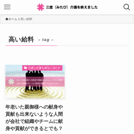
ホーム
高い給料
高い給料
– tag –
介護と仕事を相互に活かす
年老いた親御様への献身や
貢献も出来ないような人間
が会社で組織やチームに献
身や貢献ができるとでも？