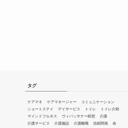
タグ
ケアマネ
ケアマネージャー
コミュニケーション
ショートステイ
デイサービス
トイレ
トイレ介助
マインドフルネス
ヴィパッサナー瞑想
介護
介護サービス
介護施設
介護離職
信頼関係
命