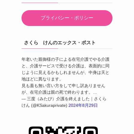
プライバシー・ポリシー
さくら けんのエックス・ポスト
年老いた親御様の子による在宅介護でやる介護
と、介護サービスで受ける介護は、表面的に同
じように見えるかもしれませんが、中身は天と
地ほどに異なります。
見も蓋も無い言い方をして申し訳ありません
が、在宅介護は親の死で終わります。…
— 三度（みたび）介護を終えました｜さくら
けん (@KSakuraprivate)
2024年8月29日