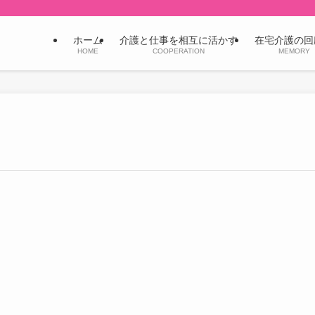
ホーム
介護と仕事を相互に活かす
在宅介護の回
HOME
COOPERATION
MEMORY