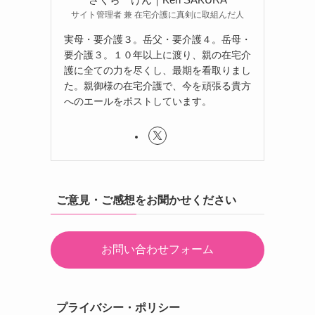
サイト管理者 兼 在宅介護に真剣に取組んだ人
実母・要介護３。岳父・要介護４。岳母・
要介護３。１０年以上に渡り、親の在宅介
護に全ての力を尽くし、最期を看取りまし
た。親御様の在宅介護で、今を頑張る貴方
へのエールをポストしています。
ご意見・ご感想をお聞かせください
お問い合わせフォーム
プライバシー・ポリシー