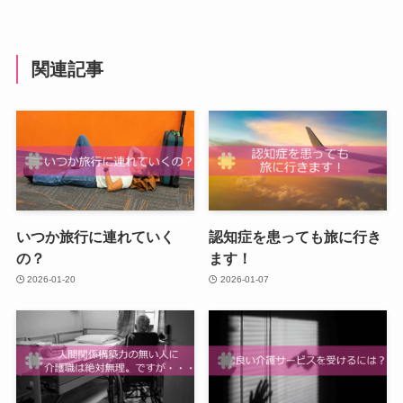
関連記事
いつか旅行に連れていく
認知症を患っても旅に行き
の？
ます！
2026-01-20
2026-01-07