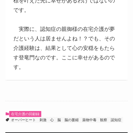
標を叶えた先に幸せがあるわけではないの
です。
実際に、認知症の親御様の在宅介護が夢
だという人は居ませんよね！？でも、その
介護経験は、結果として心の安穏をもたら
す登竜門なのです。ここに幸せがあるので
す。
在宅介護の回顧録
オーバーヒート
刺激
心
脳
脳の萎縮
薬物中毒
観察
認知症