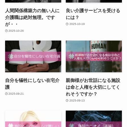
人間関係構築力の無い人に
良い介護サービスを受ける
介護職は絶対無理。です
には？
が・・
2025-10-19
2025-10-26
自分を犠牲にしない在宅介
親御様がお世話になる施設
護
は命と人権を大切にしてく
れそうですか？
2025-09-21
2025-09-13