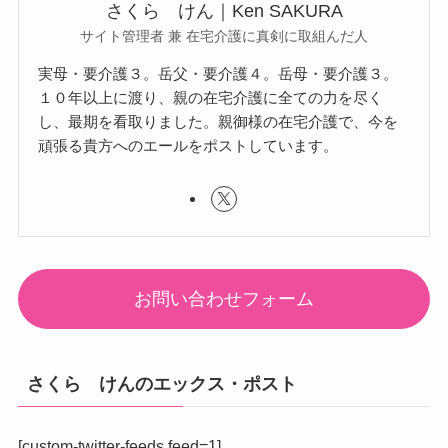
さくら けん｜Ken SAKURA
サイト管理者 兼 在宅介護に真剣に取組んだ人
実母・要介護３。岳父・要介護４。岳母・要介護３。
１０年以上に渡り、親の在宅介護に全ての力を尽く
し、最期を看取りました。親御様の在宅介護で、今を
頑張る貴方へのエールをポストしています。
お問い合わせフォーム
さくら けんのエックス・ポスト
[custom-twitter-feeds feed=1]