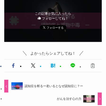
この記事が気に入ったら
フォローしてね！
よかったらシェアしてね！
認知症を斬るー老いるとなぜ認知症に？ー
がんを治す心の力