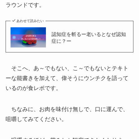
ラウンドです。
あわせて読みたい
認知症を斬るー老いるとなぜ認知
症に？ー
そこへ、あ～でもない、こ～でもないとテキト
ーな能書きを加えて、偉そうにウンチクを語って
いるのが食レポです。
ちなみに、お肉を味付け無しで、口に運んで、
咀嚼してみてください。