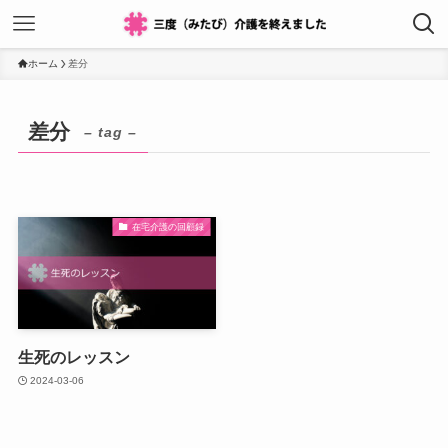
ホーム
差分
差分
– tag –
在宅介護の回顧録
生死のレッスン
2024-03-06