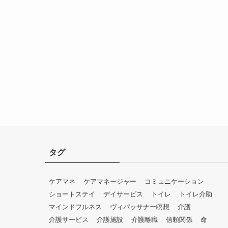
タグ
ケアマネ
ケアマネージャー
コミュニケーション
ショートステイ
デイサービス
トイレ
トイレ介助
マインドフルネス
ヴィパッサナー瞑想
介護
介護サービス
介護施設
介護離職
信頼関係
命