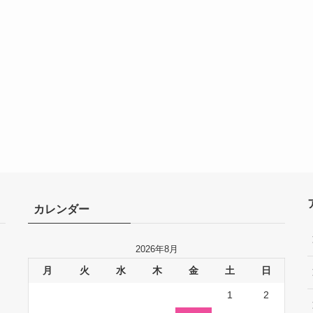
カレンダー
2026年8月
月
火
水
木
金
土
日
1
2