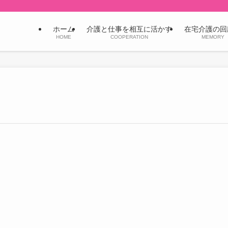
ホーム
介護と仕事を相互に活かす
在宅介護の回
HOME
COOPERATION
MEMORY