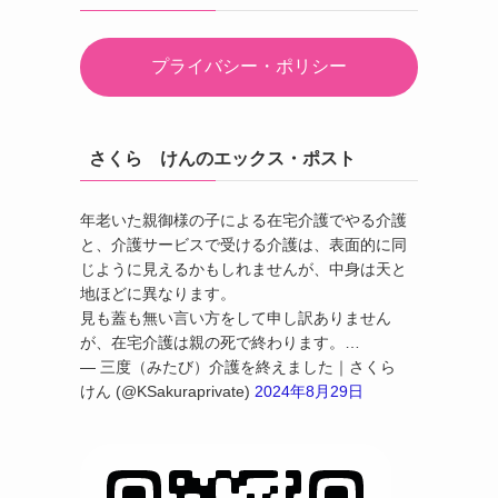
プライバシー・ポリシー
さくら けんのエックス・ポスト
年老いた親御様の子による在宅介護でやる介護
と、介護サービスで受ける介護は、表面的に同
じように見えるかもしれませんが、中身は天と
地ほどに異なります。
見も蓋も無い言い方をして申し訳ありません
が、在宅介護は親の死で終わります。…
— 三度（みたび）介護を終えました｜さくら
けん (@KSakuraprivate)
2024年8月29日