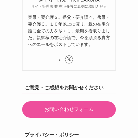
サイト管理者 兼 在宅介護に真剣に取組んだ人
実母・要介護３。岳父・要介護４。岳母・
要介護３。１０年以上に渡り、親の在宅介
護に全ての力を尽くし、最期を看取りまし
た。親御様の在宅介護で、今を頑張る貴方
へのエールをポストしています。
ご意見・ご感想をお聞かせください
お問い合わせフォーム
プライバシー・ポリシー