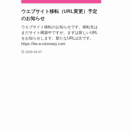
ウエブサイト移転（URL変更）予定
のお知らせ
ウエブサイト移転のお知らせです。移転先は
まだサイト構築中ですが、まずは新しいURL
をお知らせします。新たなURLは次です。
https://be-a-visionary.com
2026-04-07