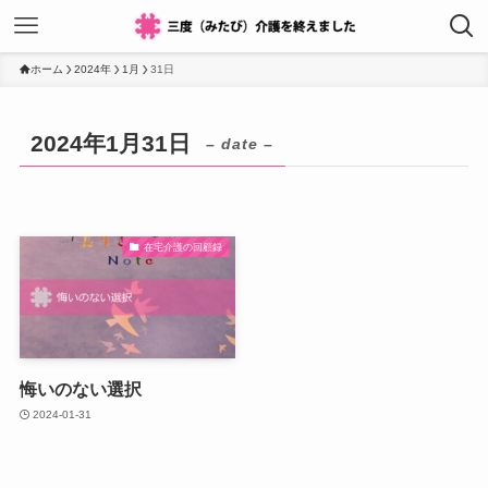
ホーム
2024年
1月
31日
2024年1月31日
– date –
在宅介護の回顧録
悔いのない選択
2024-01-31