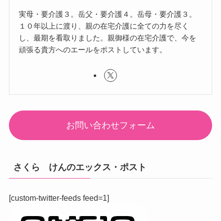
実母・要介護３。岳父・要介護４。岳母・要介護３。
１０年以上に渡り、親の在宅介護に全ての力を尽く
し、最期を看取りました。親御様の在宅介護で、今を
頑張る貴方へのエールをポストしています。
お問い合わせフォーム
さくら けんのエックス・ポスト
[custom-twitter-feeds feed=1]