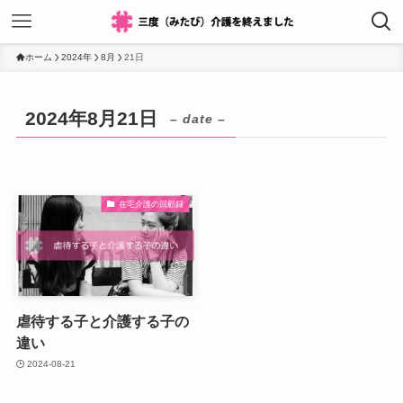
ホーム
2024年
8月
21日
2024年8月21日
– date –
在宅介護の回顧録
虐待する子と介護する子の
違い
2024-08-21