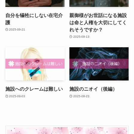
自分を犠牲にしない在宅介
親御様がお世話になる施設
護
は命と人権を大切にしてく
れそうですか？
2025-09-21
2025-09-13
施設へのクレームは難しい
施設のニオイ（後編）
2025-09-03
2025-08-23