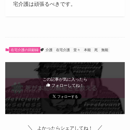
宅介護は頑張るべきです。
在宅介護の回顧録
介護
在宅介護
堂々
本能
死
無能
この記事が気に入ったら
フォローしてね！
よかったらシェアしてね！