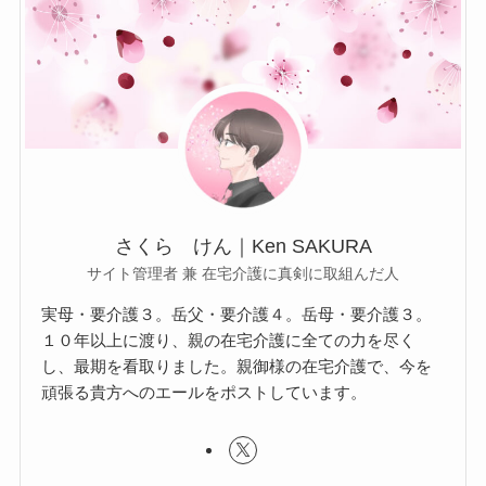
さくら けん｜Ken SAKURA
サイト管理者 兼 在宅介護に真剣に取組んだ人
実母・要介護３。岳父・要介護４。岳母・要介護３。
１０年以上に渡り、親の在宅介護に全ての力を尽く
し、最期を看取りました。親御様の在宅介護で、今を
頑張る貴方へのエールをポストしています。