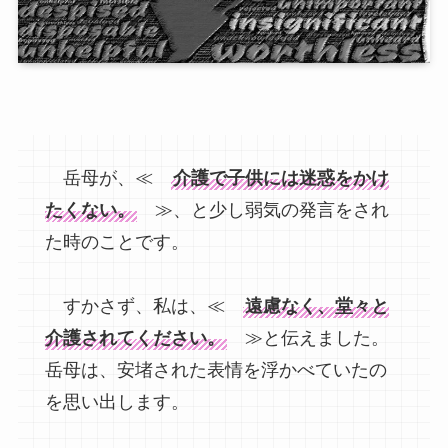
岳母が、≪
介護で子供には迷惑をかけ
たくない。
≫、と少し弱気の発言をされ
た時のことです。
すかさず、私は、≪
遠慮なく、堂々と
介護されてください。
≫と伝えました。
岳母は、安堵された表情を浮かべていたの
を思い出します。