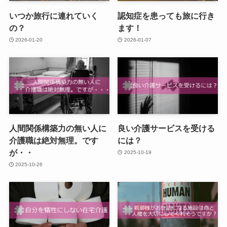
いつか旅行に連れていく
認知症を患っても旅に行き
の？
ます！
2026-01-20
2026-01-07
人間関係構築力の無い人に
良い介護サービスを受ける
介護職は絶対無理。です
には？
が・・
2025-10-19
2025-10-26