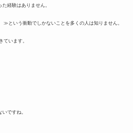
った経験はありません。
≫という衝動でしかないことを多くの人は知りません。
きています。
ないですね。