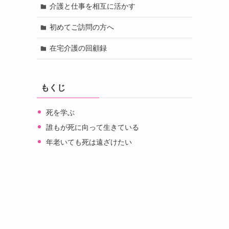
介護と仕事を相互に活かす
初めてご訪問の方へ
在宅介護の回顧録
もくじ
死を学ぶ
誰もが死に向って生きている
年老いても死は遠ざけたい