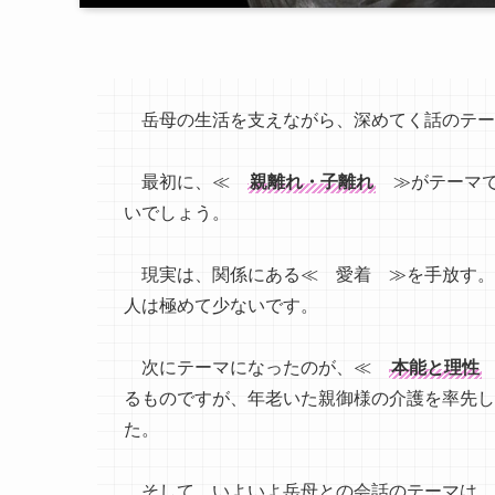
岳母の生活を支えながら、深めてく話のテー
最初に、≪
親離れ・子離れ
≫がテーマで
いでしょう。
現実は、関係にある≪ 愛着 ≫を手放す。
人は極めて少ないです。
次にテーマになったのが、≪
本能と理性
るものですが、年老いた親御様の介護を率先し
た。
そして、いよいよ岳母との会話のテーマは