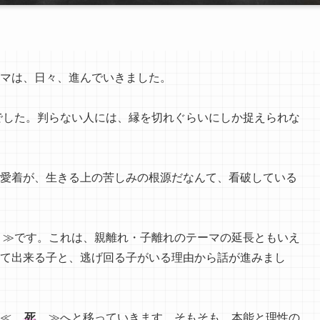
マは、日々、進んでいきました。
した。判らない人には、縁を切れぐらいにしか捉えられな
愛着が、生きる上の苦しみの根源だなんて、看破している
≫です。これは、親離れ・子離れのテーマの延長ともいえ
て出来る子と、逃げ回る子がいる理由から話が進みまし
、≪
死
≫へと移っていきます。そもそも、本能と理性の