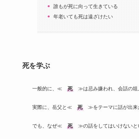
誰もが死に向って生きている
年老いても死は遠ざけたい
死を学ぶ
一般的に、≪
死
≫は忌み嫌われ、会話の俎
実際に、岳父と≪
死
≫をテーマに話が出来
でも、なぜ≪
死
≫の話をしてはいけないと