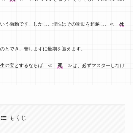
いう衝動です。しかし、理性はその衝動を超越し、≪
死
のとでき、苦しまずに最期を迎えます。
人生の宝とするならば、≪
死
≫は、必ずマスターしなけ
もくじ