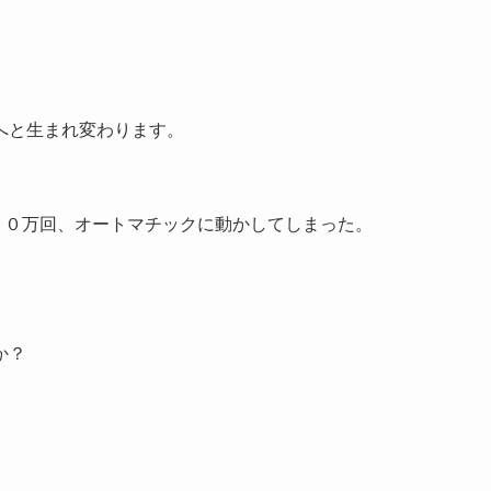
へと生まれ変わります。
１０万回、オートマチックに動かしてしまった。
か？