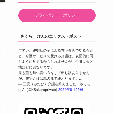
プライバシー・ポリシー
さくら けんのエックス・ポスト
年老いた親御様の子による在宅介護でやる介護
と、介護サービスで受ける介護は、表面的に同
じように見えるかもしれませんが、中身は天と
地ほどに異なります。
見も蓋も無い言い方をして申し訳ありません
が、在宅介護は親の死で終わります。…
— 三度（みたび）介護を終えました｜さくら
けん (@KSakuraprivate)
2024年8月29日