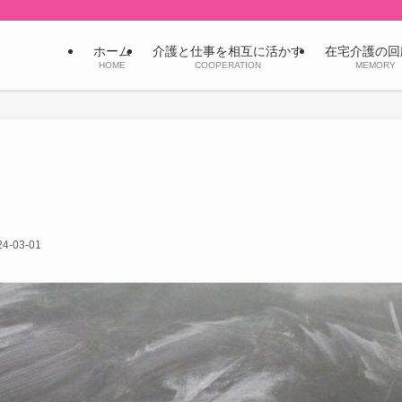
ホーム
介護と仕事を相互に活かす
在宅介護の回
HOME
COOPERATION
MEMORY
24-03-01