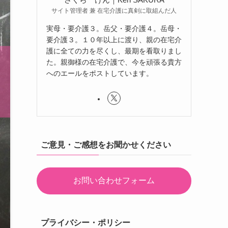
サイト管理者 兼 在宅介護に真剣に取組んだ人
実母・要介護３。岳父・要介護４。岳母・
要介護３。１０年以上に渡り、親の在宅介
護に全ての力を尽くし、最期を看取りまし
た。親御様の在宅介護で、今を頑張る貴方
へのエールをポストしています。
ご意見・ご感想をお聞かせください
お問い合わせフォーム
プライバシー・ポリシー