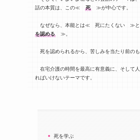
話の本質は、この≪
死
≫が中心です。
なぜなら、本能とは≪ 死にたくない ≫と
を認める
≫。
死を認められるから、苦しみを当たり前のも
在宅介護の時間を最高に有意義に、そして
ればいけないテーマです。
死を学ぶ